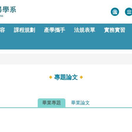
容
課程規劃
產學攜手
法規表單
實務實習
專題論文
畢業專題
畢業論文