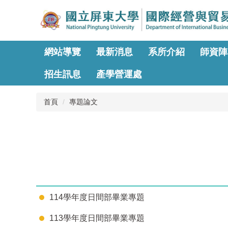
跳
到
主
要
內
網站導覽
最新消息
系所介紹
師資陣
容
區
招生訊息
產學營運處
首頁
專題論文
114學年度日間部畢業專題
113學年度日間部畢業專題