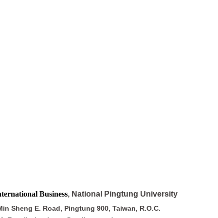
nternational
Business
, National Pingtung Unive
ng E. Road, Pingtung 900, Taiwan, R.O.C.