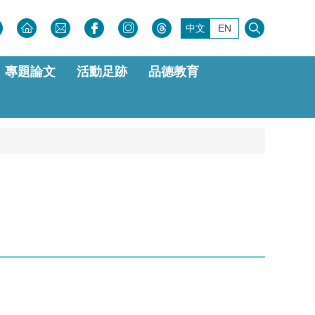
中文
EN
專題論文
活動足跡
品德教育