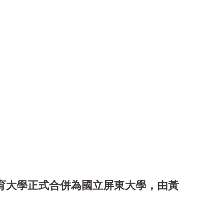
育大學正式合併為國立屏
東大學，
由黃