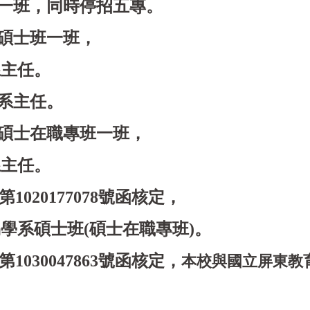
一班，同時停招五專。
碩士班一班，
主任。
系主任。
碩士在職專班一班，
主任。
1020177078號函
核定，
系碩士班(碩士在職專班)。
1030047863號函
核定，
本校與國立屏東教