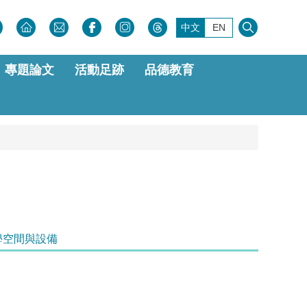
中文
EN
專題論文
活動足跡
品德教育
學空間與設備