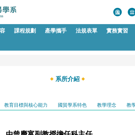
容
課程規劃
產學攜手
法規表單
實務實習
系所介紹
教育目標與核心能力
國貿學系特色
教學理念
教
，由曾慶富副教授擔任科主任。