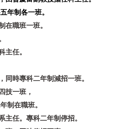
年制各一班。
制在職班一班。
。
科主任。
，同時專科二年制減招一班。
四技一班，
制在職班。
系主任。專科二年制停招。