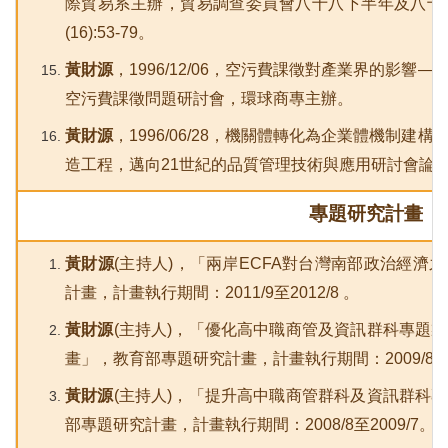
際貿易系主辦，貿易調查委員會八十八下半年及八十
(16):53-79。
黃財源
，1996/12/06，空污費課徵對產業界的影
空污費課徵問題研討會，環球商專主辦。
黃財源
，1996/06/28，機關體轉化為企業體機制
造工程，邁向21世紀的品質管理技術與應用研討會論
專題研究計畫
黃財源
(
主持人)，「兩岸ECFA對台灣南部政治經濟
計畫，計畫執行期間：2011/9至2012/8 。
黃財源
(
主持人)，「優化高中職商管及資訊群科專題
畫」，教育部專題研究計畫，計畫執行期間：2009/8至2
黃財源
(
主持人)，「提升高中職商管群科及資訊群科
部專題研究計畫，計畫執行期間：2008/8至2009/7。