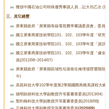
獲頒中國石油公司特殊優秀事蹟人員，記大功乙次 (1992
三、其它經歷
屏東縣政府「屏東縣有線電視費率審議委員會」委員(2014/0
國立屏東商業技術學院101、102、103學年度「研究發展會議
國立屏東商業技術學院101、102、103學年度「資訊發展委員
國立屏東商業技術學院101、102、103學年度「健
員(2012/08~2014/07)
屏東縣政府「屏東縣區域性垃圾衛生掩埋場營運階段回饋金
今)
高苑科技大學102學年度第2學期國際商務系課程大綱
德明財經科技大學副教授升等案審查委員(2013/04)
聖約翰科技大學副教授升等案審查委員(2018/08
)
正修科技大學副教授升等案審查委員
(2020/09)