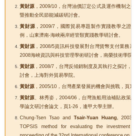
黃財源
，2009/10，台灣油價訂定公式及運作機制
暨推動全民節能減碳研討會。
黃財源
，2009/7，國際貿易專題製作實踐教學之
例，山東濟南-海峽兩岸經管類實踐教學研討會。
黃財源
，2008/5資訊科技發展對台灣貨幣支付業
2008海峽資訊與科技管理學術研討會，南榮技術學院
黃財源
，2008/7，台灣反傾銷制度及其執行之探討
討會，上海對外貿易學院。
黃財源
，2005/10，台灣產業發展的機會與挑戰，頁1
黃財源
、林秀姿，2004/06，台灣漁船用油補貼政
學論文研討會論文，頁1-26，逢甲大學主辦。
Chung-Tsen Tsao and
Tsair-Yuan Huang
, 2003/0
TOPSIS method for evaluating the investment v
proceeding of the 32nd International conference on C