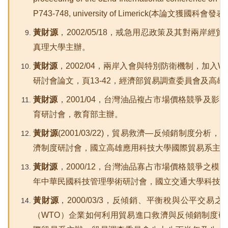
P743-748, university of Limerick(
本論文獲國科會發表
黃財源
，2002/05/18，戒急用忍政策及其對兩岸經
真理大學主辦。
黃財源
，2002/04，兩岸入會與特別防衛機制，加入
研討會論文，頁13-42，經濟部貿易調查委員會及高
黃財源
，2001/04，台灣油品複占市場價格競爭及
育研討會，教育部主辦。
黃財源
(2001/03/22)
，貿易救濟—反傾銷制度分析，e
濟制度研討會，國立高雄應用科技大學國際貿易系主
黃財源
，2000/12，台灣油品寡占市場價格競爭之模
年中華民國科技管理學術研討會，國立交通大學科技
黃財源
，2000/03/3，反傾銷、平衡稅與公平交
（WTO）企業如何利用貿易進口救濟與反傾銷制度