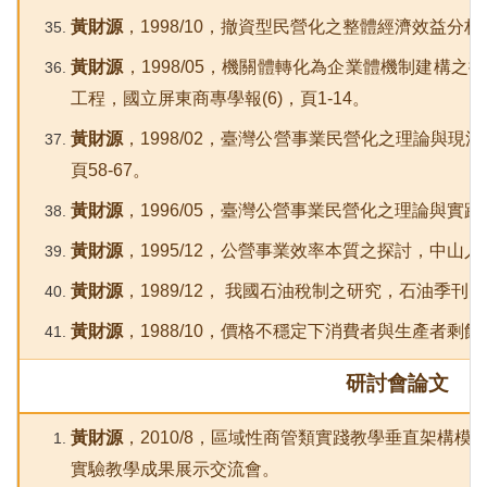
黃財源
，1998/10，撤資型民營化之整體經濟效益分析，
黃財源
，1998/05，機關體轉化為企業體機制建構
工程，國立屏東商專學報(6)，頁1-14。
黃財源
，1998/02，臺灣公營事業民營化之理論與現況
頁58-67。
黃財源
，1996/05，臺灣公營事業民營化之理論與實踐，
黃財源
，1995/12，公營事業效率本質之探討，中山人文
黃財源
，1989/12， 我國石油稅制之研究，石油季刊，頁
黃財源
，1988/10，價格不穩定下消費者與生產者剩餘
研討會論文
黃財源
，2010/8，區域性商管類實踐教學垂直架構
實驗教學成果展示交流會。