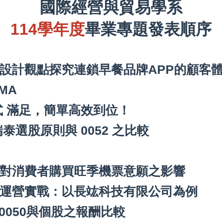
國際經營與貿易學系
114學年度
畢業專題發表順序
設計觀點探究連鎖早餐品牌APP的顧客
MA
式 滿足，簡單高效到位！
泰選股原則與 0052 之比較
司對消費者購買旺季機票意願之影響
賽運營實戰：以長竑科技有限公司為例
0050與個股之報酬比較