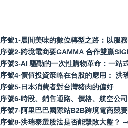
序號1
-晨間美味的數位轉型之路：以服務
序號2
-跨境電商要GAMMA 合作雙贏SIG
序號3
-AI 驅動的一次性購物革命：一站
序號4
-價值投資策略在台股的應用： 洪瑞
序號5
-日本消費者對台灣豬肉的偏好
序號6
-時段、銷售通路、價格、航空公
序號7
-阿里巴巴國際站B2B跨境電商競
序號8-洪瑞泰選股法是否能擊敗大盤？ --